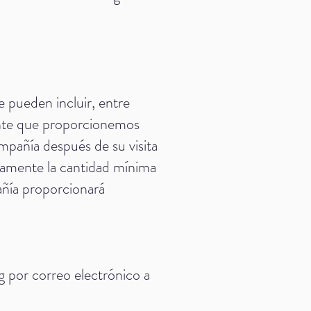
e pueden incluir, entre
iente que proporcionemos
mpañía después de su visita
icamente la cantidad mínima
añía proporcionará
g por correo electrónico a