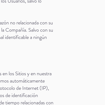
los Usuarios, salvo lo
razón no relacionada con su
de la Compañía. Salvo con su
l identificable a ningún
en los Sitios y en nuestra
aremos automáticamente
rotocolo de Internet (IP),
os de identificación
 de tiempo relacionadas con