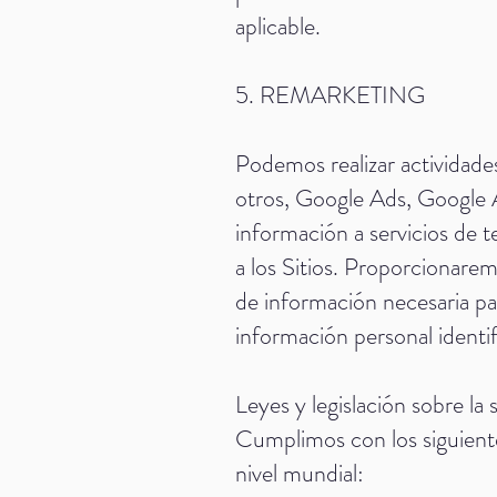
aplicable.
5. REMARKETING
Podemos realizar actividades
otros, Google Ads, Google A
información a servicios de 
a los Sitios. Proporcionare
de información necesaria pa
información personal identif
Leyes y legislación sobre la
Cumplimos con los siguiente
nivel mundial: