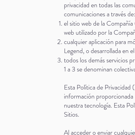
privacidad en todas las comu
comunicaciones a través de
el sitio web de la Compañía 
web utilizado por la Compañ
cualquier aplicación para m
Legend, o desarrollada en e
todos los demás servicios p
1 a 3 se denominan colectiva
Esta Política de Privacidad 
información proporcionada p
nuestra tecnología. Esta Pol
Sitios.
Al acceder o enviar cualquier