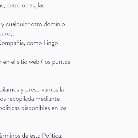
, entre otras, las
y cualquier otro dominio
turo);
a Compañía, como Lingo
en el sitio web (los puntos
opilamos y preservamos la
ios recopilada mediante
olíticas disponibles en los
érminos de esta Política.