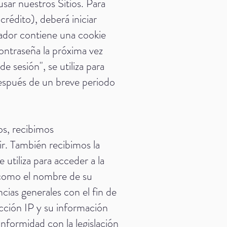
usar nuestros Sitios. Para
rédito), deberá iniciar
nador contiene una cookie
contraseña la próxima vez
 sesión", se utiliza para
 después de un breve periodo
os, recibimos
lir. También recibimos la
utiliza para acceder a la
í como el nombre de su
ncias generales con el fin de
ección IP y su información
nformidad con la legislación