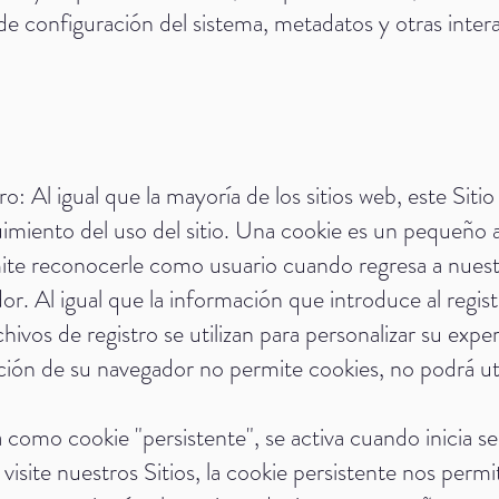
de configuración del sistema, metadatos y otras intera
o: Al igual que la mayoría de los sitios web, este Sitio
guimiento del uso del sitio. Una cookie es un pequeño 
te reconocerle como usuario cuando regresa a nuestro
 Al igual que la información que introduce al registra
hivos de registro se utilizan para personalizar su exper
ción de su navegador no permite cookies, no podrá util
 como cookie "persistente", se activa cuando inicia s
visite nuestros Sitios, la cookie persistente nos perm