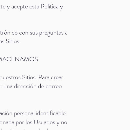
e y acepte esta Política y
ctrónico con sus preguntas a
s Sitios.
ALMACENAMOS
uestros Sitios. Para crear
n: una dirección de correo
ción personal identificable
onada por los Usuarios y no