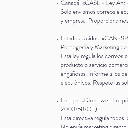
Canadá: «CASL - Ley Anti
Solo enviamos correos elec
y empresa. Proporcionamos p
Estados Unidos: «CAN-SPAM
Pornografía y Marketing d
Esta ley regula los correos 
producto o servicio comerci
engañosas. Informe a los de
electrónicos. Respete las so
Europa: «Directiva sobre p
2003/58/CE).
Esta directiva regula todos l
No envíe marketing directo 