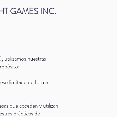
HT GAMES INC.
utilizamos nuestras
propósito:
eso limitado de forma
esas que acceden y utilizan
uestras prácticas de