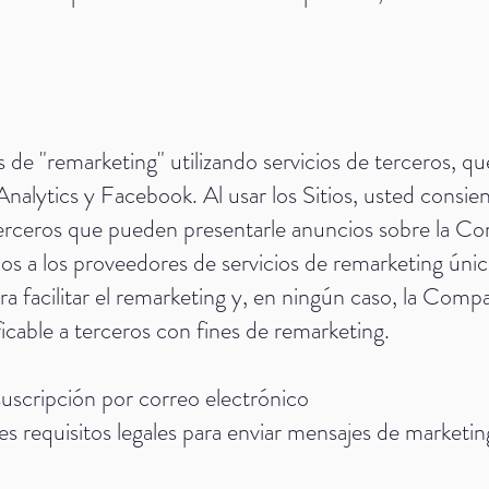
 de "remarketing" utilizando servicios de terceros, qu
nalytics y Facebook. Al usar los Sitios, usted cons
terceros que pueden presentarle anuncios sobre la Co
mos a los proveedores de servicios de remarketing ún
ra facilitar el remarketing y, en ningún caso, la Comp
icable a terceros con fines de remarketing.
 suscripción por correo electrónico
s requisitos legales para enviar mensajes de marketin