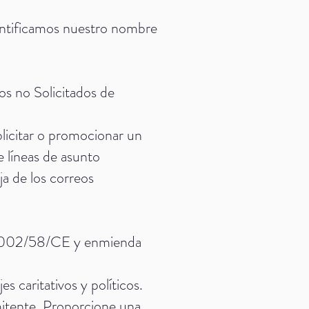
entificamos nuestro nombre
s no Solicitados de
blicitar o promocionar un
 líneas de asunto
ja de los correos
a 2002/58/CE y enmienda
s caritativos y políticos.
emitente. Proporcione una