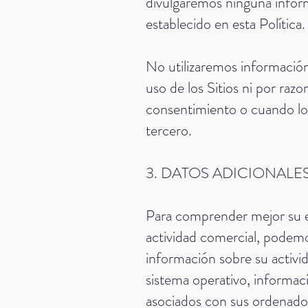
divulgaremos ninguna informa
establecido en esta Política.
No utilizaremos información
uso de los Sitios ni por raz
consentimiento o cuando lo 
tercero.
3. DATOS ADICIONALE
Para comprender mejor su ex
actividad comercial, podem
información sobre su activid
sistema operativo, informac
asociados con sus ordenador