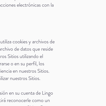
cciones electrónicas con la
 utiliza cookies y archivos de
archivo de datos que reside
s Sitios utilizando el
rse o en su perfil, los
iencia en nuestros Sitios.
izar nuestros Sitios.
esión en su cuenta de Lingo
itirá reconocerle como un