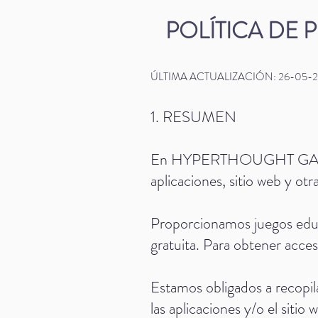
POLÍTICA DE 
ÚLTIMA ACTUALIZACIÓN: 26-05-2
1. RESUMEN
En HYPERTHOUGHT GAMES IN
aplicaciones, sitio web y ot
Proporcionamos juegos educ
gratuita. Para obtener acceso
Estamos obligados a recopil
las aplicaciones y/o el sitio