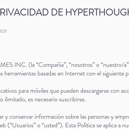
PRIVACIDAD DE HYPERTHOUG
021
C. (la “Compañía”, “nosotros” o “nuestro/a”), 
ras herramientas basadas en Internet con el siguiente 
ativos para móviles que pueden descargarse con acc
 ilimitado, es necesario suscribirse.
ar y conservar información sobre las personas y empr
 web (“Usuarios” o “usted”). Esta Política se aplica a n