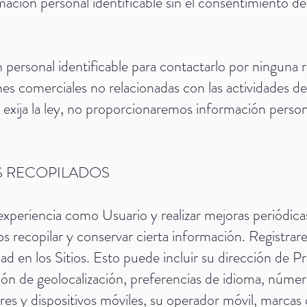
ción personal identificable sin el consentimiento de 
 personal identificable para contactarlo por ninguna 
ones comerciales no relacionadas con las actividades 
exija la ley, no proporcionaremos información persona
S RECOPILADOS
periencia como Usuario y realizar mejoras periódicas 
os recopilar y conservar cierta información. Registr
ad en los Sitios. Esto puede incluir su dirección de P
ión de geolocalización, preferencias de idioma, númer
es y dispositivos móviles, su operador móvil, marcas