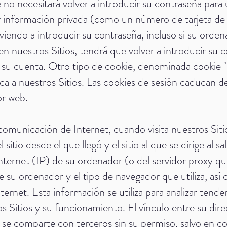
e no necesitará volver a introducir su contraseña para 
 información privada (como un número de tarjeta de c
viendo a introducir su contraseña, incluso si su orde
 en nuestros Sitios, tendrá que volver a introducir su 
a su cuenta. Otro tipo de cookie, denominada cookie "de
ífica a nuestros Sitios. Las cookies de sesión caducan
or web.
comunicación de Internet, cuando visita nuestros Siti
tio desde el que llegó y el sitio al que se dirige al sa
ternet (IP) de su ordenador (o del servidor proxy que 
e su ordenador y el tipo de navegador que utiliza, as
ternet. Esta información se utiliza para analizar tende
s Sitios y su funcionamiento. El vínculo entre su dir
 se comparte con terceros sin su permiso, salvo en co