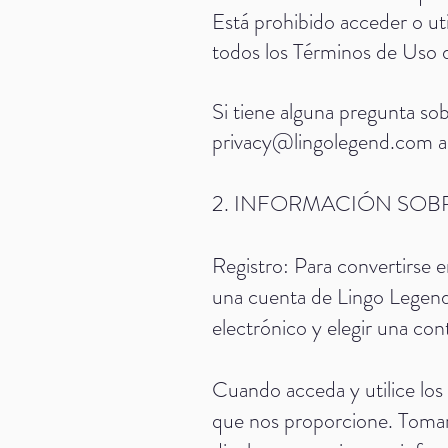
Está prohibido acceder o ut
todos los Términos de Uso di
Si tiene alguna pregunta so
privacy@lingolegend.com
a
2. INFORMACIÓN SOB
Registro: Para convertirse 
una cuenta de Lingo Legend, 
electrónico y elegir una con
Cuando acceda y utilice los 
que nos proporcione. Tomar