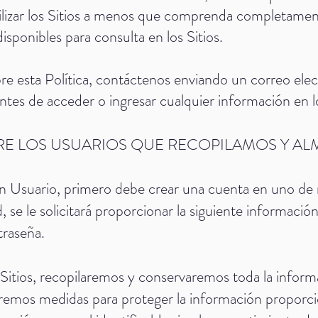
ilizar los Sitios a menos que comprenda completament
sponibles para consulta en los Sitios.
bre esta Política, contáctenos enviando un correo ele
ntes de acceder o ingresar cualquier información en lo
RE LOS USUARIOS QUE RECOPILAMOS Y 
en Usuario, primero debe crear una cuenta en uno de n
se le solicitará proporcionar la siguiente informació
traseña.
Sitios, recopilaremos y conservaremos toda la informa
emos medidas para proteger la información proporci