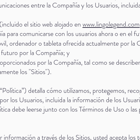
nicaciones entre la Compañía y los Usuarios, incluidas
:
(incluido el sitio web alojado en
www.lingolegend.com
ía para comunicarse con los usuarios ahora o en el fu
óvil, ordenador o tableta ofrecida actualmente por l
l futuro por la Compañía; y
roporcionados por la Compañía, tal como se describen 
mente los "Sitios").
(“Política”) detalla cómo utilizamos, protegemos, rec
or los Usuarios, incluida la información de los Usuar
ítica debe leerse junto con los Términos de Uso o las p
 información a través de los Sitios, usted acepta los t